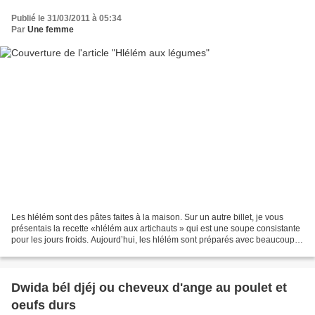
Publié le 31/03/2011 à 05:34
Par
Une femme
Les hlélém sont des pâtes faites à la maison. Sur un autre billet, je vous
présentais la recette «hlélém aux artichauts » qui est une soupe consistante
pour les jours froids. Aujourd’hui, les hlélém sont préparés avec beaucoup
de légumes. Une vraie potion...
Dwida bél djéj ou cheveux d'ange au poulet et
oeufs durs