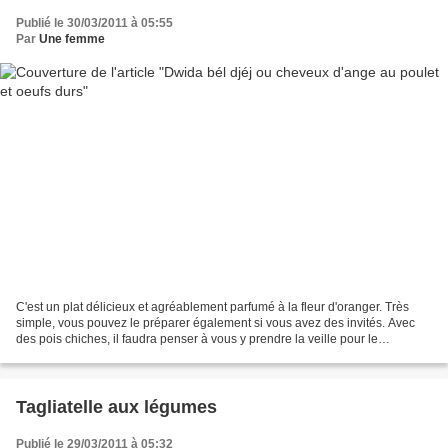
Publié le 30/03/2011 à 05:55
Par
Une femme
C'est un plat délicieux et agréablement parfumé à la fleur d'oranger. Très
simple, vous pouvez le préparer également si vous avez des invités. Avec
des pois chiches, il faudra penser à vous y prendre la veille pour le
trempage Il vous faut (2 personnes...
Tagliatelle aux légumes
Publié le 29/03/2011 à 05:32