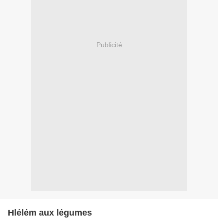
Publicité
Hlélém aux légumes