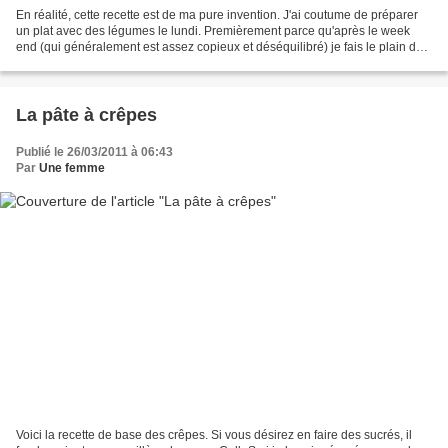
En réalité, cette recette est de ma pure invention. J'ai coutume de préparer
un plat avec des légumes le lundi. Premièrement parce qu'après le week
end (qui généralement est assez copieux et déséquilibré) je fais le plain de
légumes, puis parce que les...
La pâte à crêpes
Publié le 26/03/2011 à 06:43
Par
Une femme
Voici la recette de base des crêpes. Si vous désirez en faire des sucrés, il