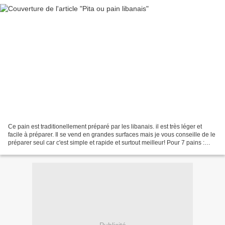
Ce pain est traditionellement préparé par les libanais. il est très léger et
facile à préparer. Il se vend en grandes surfaces mais je vous conseille de le
préparer seul car c'est simple et rapide et surtout meilleur! Pour 7 pains :
375g farine 225 ml...