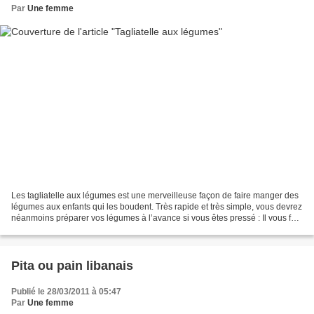
Par
Une femme
Les tagliatelle aux légumes est une merveilleuse façon de faire manger des
légumes aux enfants qui les boudent. Très rapide et très simple, vous devrez
néanmoins préparer vos légumes à l’avance si vous êtes pressé : Il vous faut
: 5 tomates 4 poivrons...
Pita ou pain libanais
Publié le 28/03/2011 à 05:47
Par
Une femme