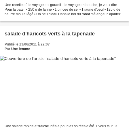
Une recette où le voyage est garanti... le voyage en bouche, je veux dire
Pour la pâte : • 250 g de farine • 1 pincée de sel • 1 jaune d'oeuf • 125 g de
beurre mou allégé • Un peu d'eau Dans le bol du robot mélangeur, ajoutez la
farine, le sel, le jaune...
salade d'haricots verts à la tapenade
Publié le 23/06/2011 à 22:07
Par
Une femme
Une salade rapide et fraiche idéale pour les soirées d’été. Il vous faut : 3