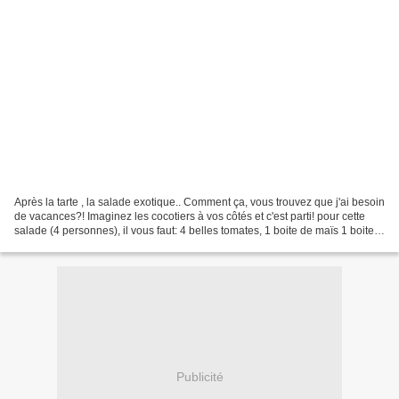
Après la tarte , la salade exotique.. Comment ça, vous trouvez que j'ai besoin
de vacances?! Imaginez les cocotiers à vos côtés et c'est parti! pour cette
salade (4 personnes), il vous faut: 4 belles tomates, 1 boite de maïs 1 boite
d'ananas en conserve...
Publicité