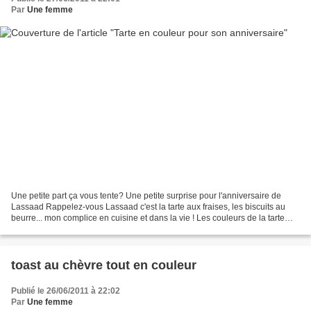
Par
Une femme
Une petite part ça vous tente? Une petite surprise pour l'anniversaire de
Lassaad Rappelez-vous Lassaad c'est la tarte aux fraises, les biscuits au
beurre... mon complice en cuisine et dans la vie ! Les couleurs de la tarte
n'ont pas été choisies par...
toast au chèvre tout en couleur
Publié le 26/06/2011 à 22:02
Par
Une femme