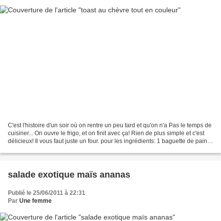
C'est l'histoire d'un soir où on rentre un peu tard et qu'on n'a Pas le temps de
cuisiner... On ouvre le frigo, et on finit avec ça! Rien de plus simple et c'est
délicieux! Il vous faut juste un four. pour les ingrédients: 1 baguette de pain
tranchée...
salade exotique maïs ananas
Publié le 25/06/2011 à 22:31
Par
Une femme