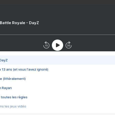
 Battle Royale - DayZ
 DayZ
 a 13 ans (et vous l'avez ignoré)
e (littéralement)
im Rayan
 toutes les règles
s les jeux vidéo