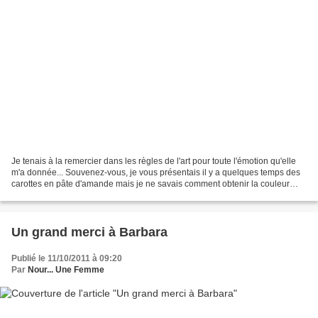
Je tenais à la remercier dans les règles de l'art pour toute l'émotion qu'elle
m'a donnée... Souvenez-vous, je vous présentais il y a quelques temps des
carottes en pâte d'amande mais je ne savais comment obtenir la couleur
Orange car en Tunisie c'est...
Un grand merci à Barbara
Publié le 11/10/2011 à 09:20
Par
Nour... Une Femme