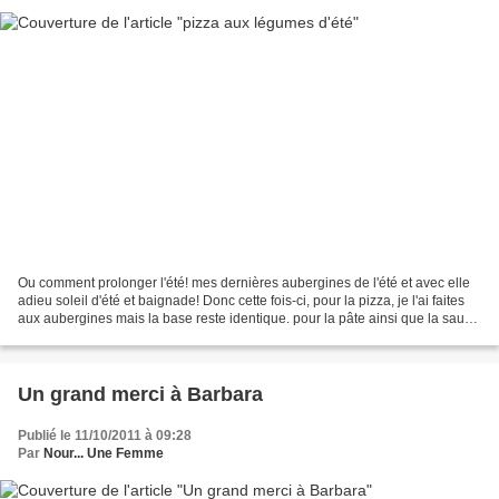
Ou comment prolonger l'été! mes dernières aubergines de l'été et avec elle
adieu soleil d'été et baignade! Donc cette fois-ci, pour la pizza, je l'ai faites
aux aubergines mais la base reste identique. pour la pâte ainsi que la sauce
tomate vous pouvez...
Un grand merci à Barbara
Publié le 11/10/2011 à 09:28
Par
Nour... Une Femme