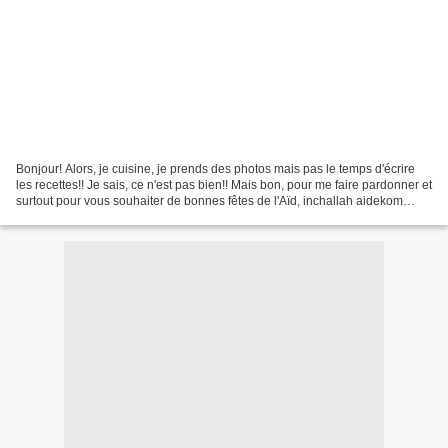
Bonjour! Alors, je cuisine, je prends des photos mais pas le temps d'écrire
les recettes!! Je sais, ce n'est pas bien!! Mais bon, pour me faire pardonner et
surtout pour vous souhaiter de bonnes fêtes de l'Aïd, inchallah aidekom
mabrouk, je vous céris...