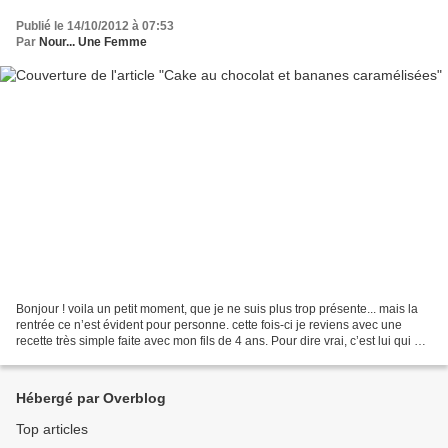
Publié le 14/10/2012 à 07:53
Par
Nour... Une Femme
Bonjour ! voila un petit moment, que je ne suis plus trop présente... mais la
rentrée ce n’est évident pour personne. cette fois-ci je reviens avec une
recette très simple faite avec mon fils de 4 ans. Pour dire vrai, c’est lui qui a
tout fait, je l’ai...
Hébergé par Overblog
Top articles