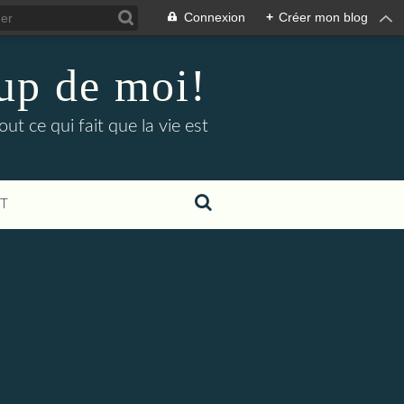
Connexion
+
Créer mon blog
up de moi!
ut ce qui fait que la vie est
T