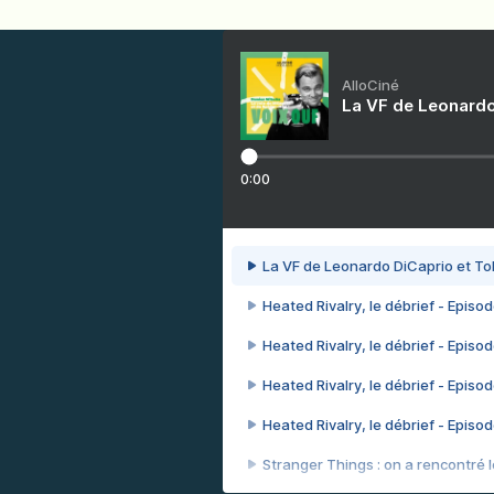
AlloCiné
La VF de Leonardo
0:00
La VF de Leonardo DiCaprio et To
Heated Rivalry, le débrief - Episod
Heated Rivalry, le débrief - Episod
Heated Rivalry, le débrief - Episod
Heated Rivalry, le débrief - Episod
Stranger Things : on a rencontré le