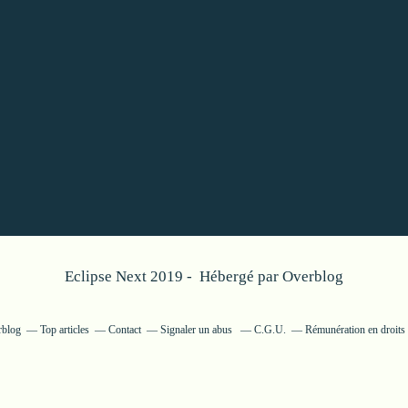
Eclipse Next 2019 - Hébergé par
Overblog
rblog
Top articles
Contact
Signaler un abus
C.G.U.
Rémunération en droits 