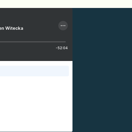
ien Witecka
-52:04