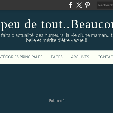
 peu de tout..Beauco
faits d'actualité, des humeurs, la vie d'une maman.. to
belle et mérite d'être vécue!!!
ATÉGORIES PRINCIPALES
PAGES
ARCHIVES
CONTAC
Publicité