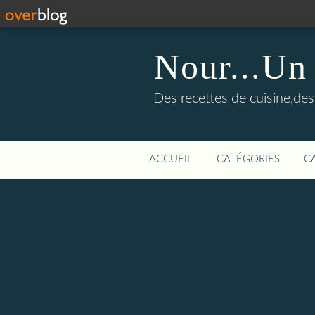
Nour...Un
Des recettes de cuisine,des 
ACCUEIL
CATÉGORIES
C