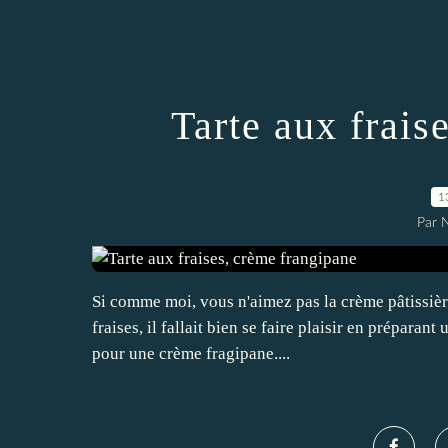
Tarte aux frais
1
Par 
Si comme moi, vous n'aimez pas la crème pâtissière
fraises, il fallait bien se faire plaisir en préparant
pour une crème fragipane....