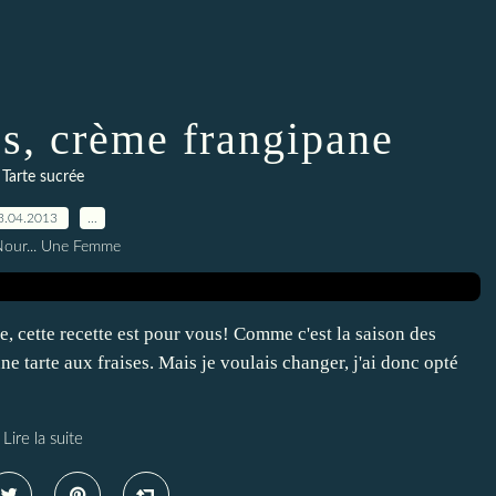
es, crème frangipane
Tarte sucrée
3.04.2013
…
Nour... Une Femme
, cette recette est pour vous! Comme c'est la saison des
 une tarte aux fraises. Mais je voulais changer, j'ai donc opté
Lire la suite