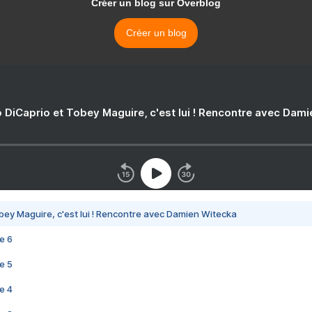
Créer un blog sur Overblog
Créer un blog
 DiCaprio et Tobey Maguire, c'est lui ! Rencontre avec Dam
bey Maguire, c'est lui ! Rencontre avec Damien Witecka
e 6
e 5
e 4