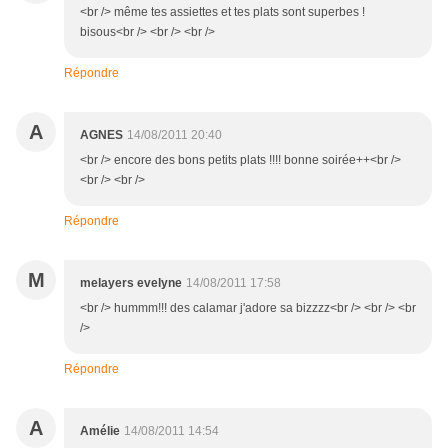
<br /> même tes assiettes et tes plats sont superbes !
bisous<br /> <br /> <br />
Répondre
A
AGNES
14/08/2011 20:40
<br /> encore des bons petits plats !!!! bonne soirée++<br />
<br /> <br />
Répondre
M
melayers evelyne
14/08/2011 17:58
<br /> hummm!!! des calamar j'adore sa bizzzz<br /> <br /> <br
/>
Répondre
A
Amélie
14/08/2011 14:54