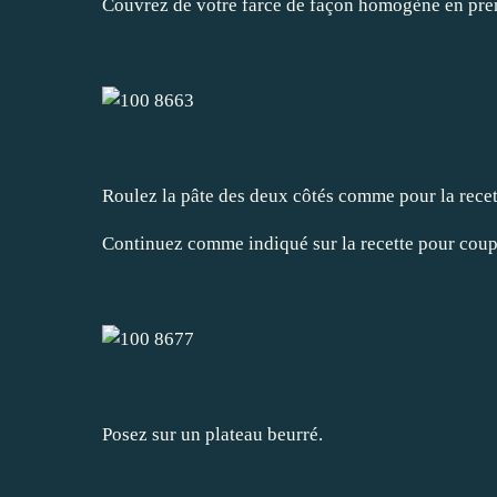
Couvrez de votre farce de façon homogène en pren
Roulez la pâte des deux côtés comme pour la rece
Continuez comme indiqué sur la recette pour coup
Posez sur un plateau beurré.