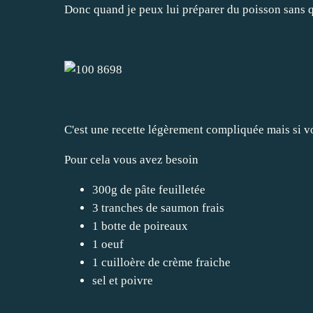
Donc quand je peux lui préparer du poisson sans qu'
C'est une recette légèrement compliquée mais si vo
Pour cela vous avez besoin
300g de pâte feuilletée
3 tranches de saumon frais
1 botte de poireaux
1 oeuf
1 cuilloère de crème fraiche
sel et poivre