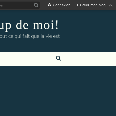
Connexion
+
Créer mon blog
up de moi!
ut ce qui fait que la vie est
T