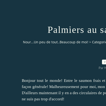
Palmiers au 
Nour...Un peu de tout..Beaucoup de moi!
>
Categori
1
Par 
Bonjour tout le monde! Entre le saumon frais e
façon générale! Malheureusement pour moi, mon fil
D'ailleurs maintenant il y en a des circulaires de
ne suis pas trop d'accord!