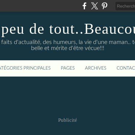
 peu de tout..Beauco
faits d'actualité, des humeurs, la vie d'une maman.. to
belle et mérite d'être vécue!!!
ATÉGORIES PRINCIPALES
PAGES
ARCHIVES
CONTAC
Publicité