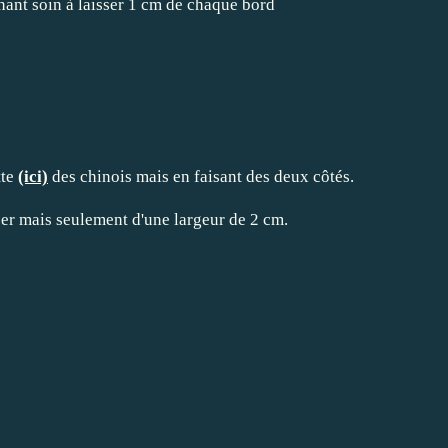
ant soin à laisser 1 cm de chaque bord
tte
(ici)
des chinois mais en faisant des deux côtés.
er mais seulement d'une largeur de 2 cm.