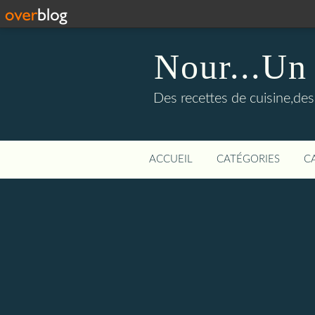
Nour...Un
Des recettes de cuisine,des 
ACCUEIL
CATÉGORIES
C