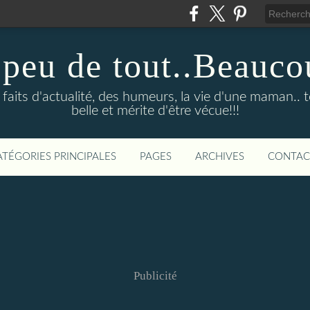
 peu de tout..Beauco
faits d'actualité, des humeurs, la vie d'une maman.. to
belle et mérite d'être vécue!!!
ATÉGORIES PRINCIPALES
PAGES
ARCHIVES
CONTAC
Publicité