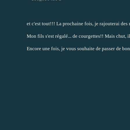
et c'est tout!!! La prochaine fois, je rajouterai d
Mon fils s'est régalé... de courgettes!! Mais chut, il
Encore une fois, je vous souhaite de passer de b