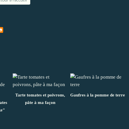
tour à l'accueil
Tarte tomates et poivrons,
Gaufres à la pomme de terre
ates
pâte à ma façon
ke"