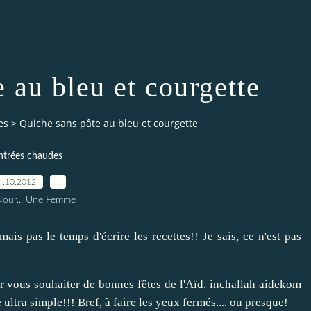
 au bleu et courgette
es
>
Quiche sans pâte au bleu et courgette
ntrées chaudes
4.10.2012
…
Nour... Une Femme
ais pas le temps d'écrire les recettes!! Je sais, ce n'est pas
r vous souhaiter de bonnes fêtes de l'Aïd, inchallah aidekom
ultra simple!!! Bref, à faire les yeux fermés.... ou presque!