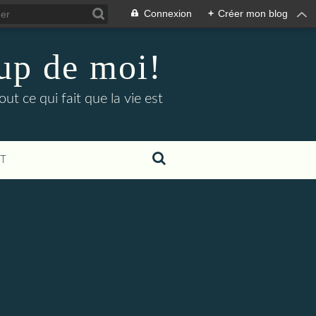
Connexion
+
Créer mon blog
up de moi!
ut ce qui fait que la vie est
T