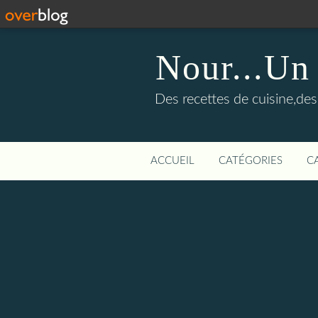
Nour...Un
Des recettes de cuisine,des 
ACCUEIL
CATÉGORIES
C