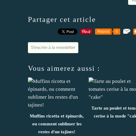
Re
Partager cet article
Repost
0
S'inscrire à la newsletter
Vous aimerez aussi :
Tarte au poulet et tom
Muffins ricotta et épinards,
cerise à la mode "ca
ou comment sublimer les
restes d'un tajines!