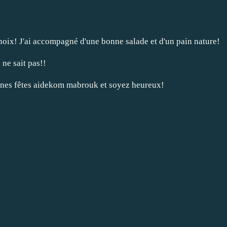
es noix! J'ai accompagné d'une bonne salade et d'un pain nature!
 ne sait pas!!
onnes fêtes aidekom mabrouk et soyez heureux!