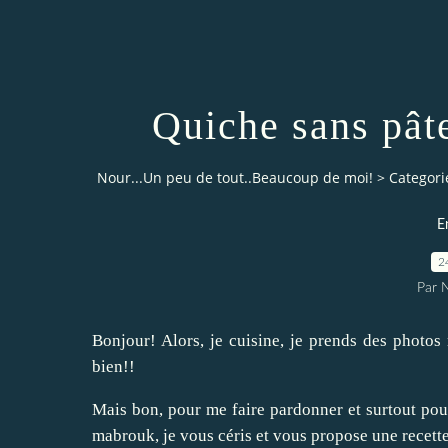
Quiche sans pâte
Nour...Un peu de tout..Beaucoup de moi!
>
Categori
E
2
Par 
Bonjour! Alors, je cuisine, je prends des photos m
bien!!
Mais bon, pour me faire pardonner et surtout pou
mabrouk, je vous céris et vous propose une recette 