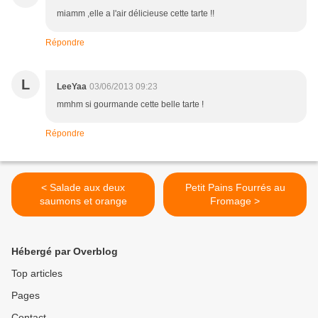
miamm ,elle a l'air délicieuse cette tarte !!
Répondre
L
LeeYaa
03/06/2013 09:23
mmhm si gourmande cette belle tarte !
Répondre
< Salade aux deux
Petit Pains Fourrés au
saumons et orange
Fromage >
Hébergé par Overblog
Top articles
Pages
Contact