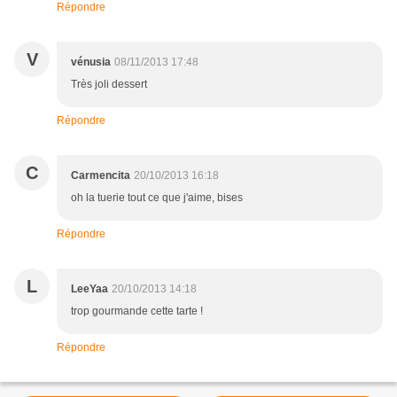
Répondre
V
vénusia
08/11/2013 17:48
Très joli dessert
Répondre
C
Carmencita
20/10/2013 16:18
oh la tuerie tout ce que j'aime, bises
Répondre
L
LeeYaa
20/10/2013 14:18
trop gourmande cette tarte !
Répondre