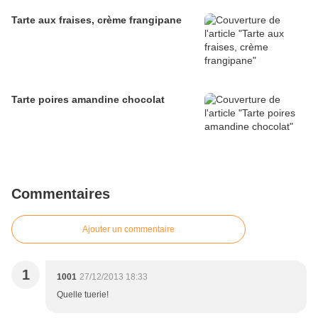
Tarte aux fraises, crème frangipane
Tarte poires amandine chocolat
Commentaires
Ajouter un commentaire
1
1001
27/12/2013 18:33
Quelle tuerie!