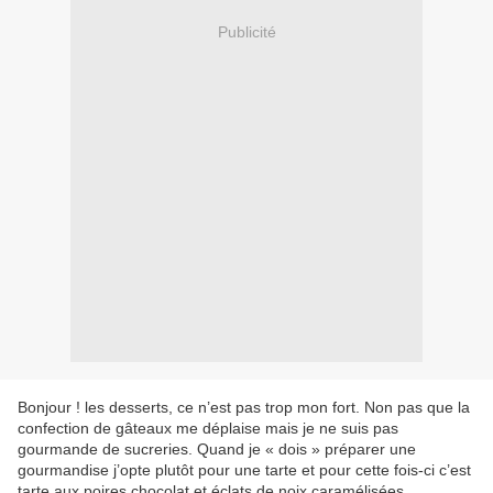
Publicité
Bonjour ! les desserts, ce n’est pas trop mon fort. Non pas que la
confection de gâteaux me déplaise mais je ne suis pas
gourmande de sucreries. Quand je « dois » préparer une
gourmandise j’opte plutôt pour une tarte et pour cette fois-ci c’est
tarte aux poires chocolat et éclats de noix caramélisées.