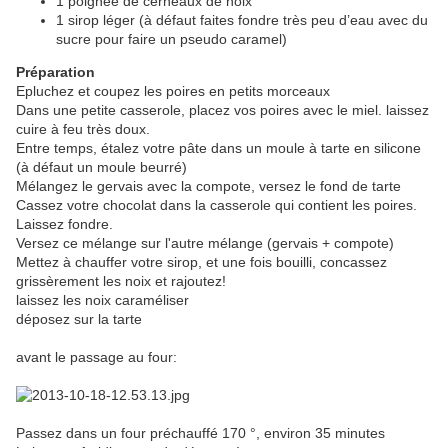
1 poignée de cerneaux de noix
1 sirop léger (à défaut faites fondre très peu d’eau avec du
sucre pour faire un pseudo caramel)
Préparation
Epluchez et coupez les poires en petits morceaux
Dans une petite casserole, placez vos poires avec le miel. laissez
cuire à feu très doux.
Entre temps, étalez votre pâte dans un moule à tarte en silicone
(à défaut un moule beurré)
Mélangez le gervais avec la compote, versez le fond de tarte
Cassez votre chocolat dans la casserole qui contient les poires.
Laissez fondre.
Versez ce mélange sur l'autre mélange (gervais + compote)
Mettez à chauffer votre sirop, et une fois bouilli, concassez
grissèrement les noix et rajoutez!
laissez les noix caraméliser
déposez sur la tarte
avant le passage au four:
Passez dans un four préchauffé 170 °, environ 35 minutes