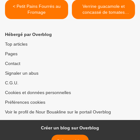
< Petit Pains Fourrés au
Verrine guacamole et
Fromage
concassé de tomates
séchées >
Hébergé par Overblog
Top articles
Pages
Contact
Signaler un abus
C.G.U.
Cookies et données personnelles
Préférences cookies
Voir le profil de Nour Bouakline sur le portail Overblog
Créer un blog sur Overblog