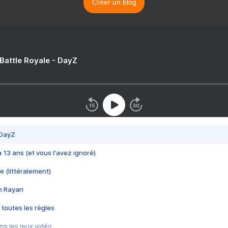
Créer un blog
 Battle Royale - DayZ
 DayZ
 a 13 ans (et vous l'avez ignoré)
e (littéralement)
im Rayan
 toutes les règles
s les jeux vidéo