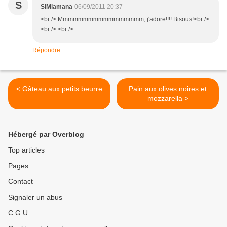
S
SiMiamana
06/09/2011 20:37
<br /> Mmmmmmmmmmmmmmmmm, j'adore!!!! Bisous!<br />
<br /> <br />
Répondre
< Gâteau aux petits beurre
Pain aux olives noires et
mozzarella >
Hébergé par Overblog
Top articles
Pages
Contact
Signaler un abus
C.G.U.