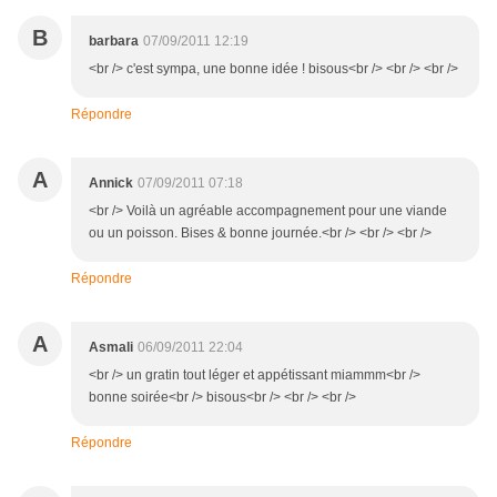
B
barbara
07/09/2011 12:19
<br /> c'est sympa, une bonne idée ! bisous<br /> <br /> <br />
Répondre
A
Annick
07/09/2011 07:18
<br /> Voilà un agréable accompagnement pour une viande
ou un poisson. Bises & bonne journée.<br /> <br /> <br />
Répondre
A
Asmali
06/09/2011 22:04
<br /> un gratin tout léger et appétissant miammm<br />
bonne soirée<br /> bisous<br /> <br /> <br />
Répondre