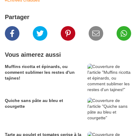
#Entrées chaudes
Partager
Vous aimerez aussi
Muffins ricotta et épinards, ou
comment sublimer les restes d'un
tajines!
Quiche sans pâte au bleu et
courgette
Tarte au poulet et tomates cerise à la