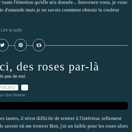
our toute l'émotion qu'elle m'a donnée... Souvenez-vous, je vous
âte d'amande mais je ne savais comment obtenir la couleur
Lire la suite
ci, des roses par-là
Un peu de moi
7.05.2011
…
ar Une femme
tantes, il m'est difficile de rentrer à l'intérieur, tellement
ils savent où me trouver Bon, j'ai un faible pour les roses alors