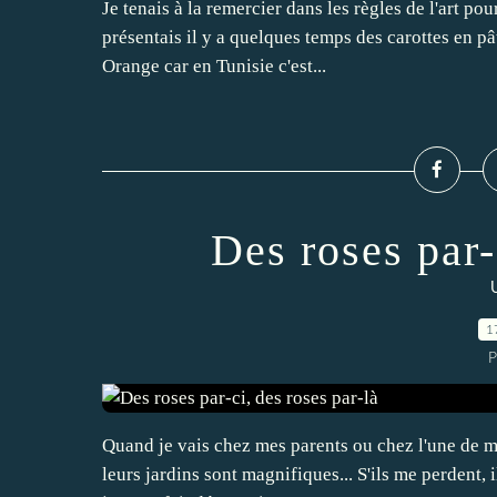
Je tenais à la remercier dans les règles de l'art p
présentais il y a quelques temps des carottes en p
Orange car en Tunisie c'est...
Des roses par-
1
P
Quand je vais chez mes parents ou chez l'une de mes 
leurs jardins sont magnifiques... S'ils me perdent, 