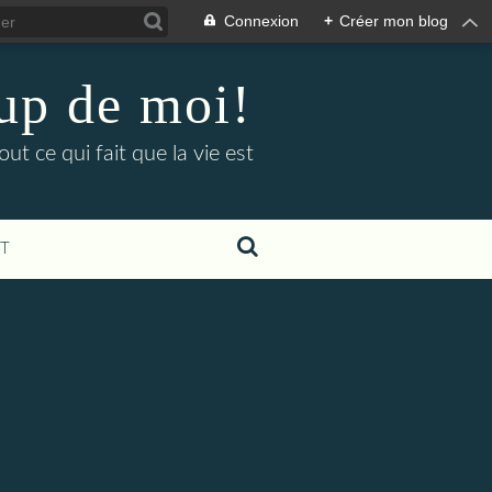
Connexion
+
Créer mon blog
up de moi!
ut ce qui fait que la vie est
T