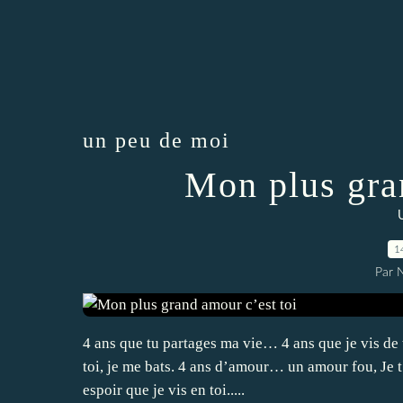
un peu de moi
Mon plus gra
1
Par 
4 ans que tu partages ma vie… 4 ans que je vis de t
toi, je me bats. 4 ans d’amour… un amour fou, Je t’
espoir que je vis en toi.....