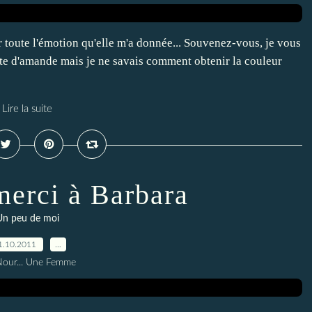
our toute l'émotion qu'elle m'a donnée... Souvenez-vous, je vous
âte d'amande mais je ne savais comment obtenir la couleur
Lire la suite
merci à Barbara
Un peu de moi
1.10.2011
…
Nour... Une Femme