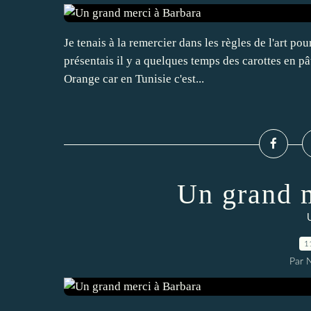
Je tenais à la remercier dans les règles de l'art p
présentais il y a quelques temps des carottes en p
Orange car en Tunisie c'est...
Un grand 
1
Par 