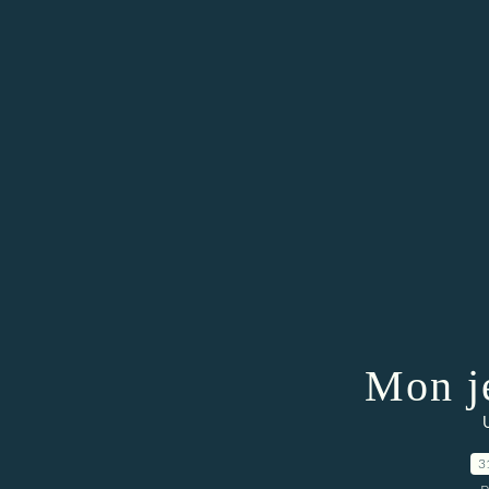
Mon j
3