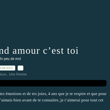
nd amour c’est toi
Un peu de moi
4.08.2012
…
Nour... Une Femme
es émotions et de tes joies, 4 ans que je te respire et que pour
aimais bien avant de te connaitre, je t’aimerai pour tout cet