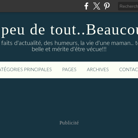
 peu de tout..Beauco
faits d'actualité, des humeurs, la vie d'une maman.. to
belle et mérite d'être vécue!!!
ATÉGORIES PRINCIPALES
PAGES
ARCHIVES
CONTAC
Publicité