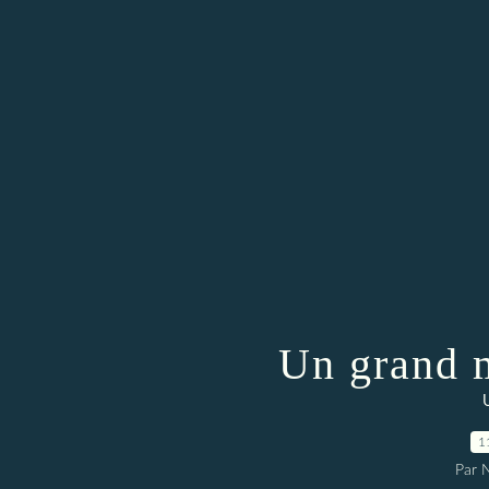
Un grand 
1
Par 