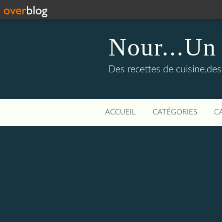
Nour...Un
Des recettes de cuisine,des 
ACCUEIL
CATÉGORIES
C